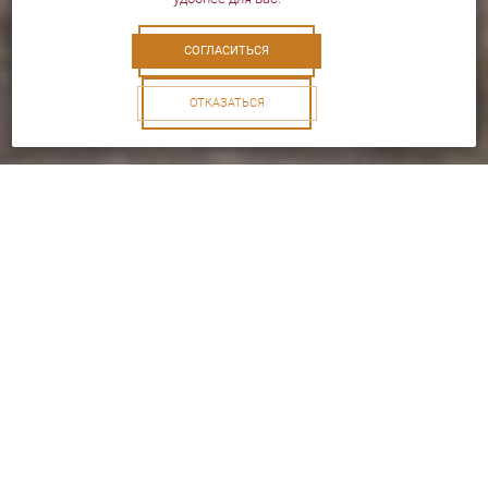
СОГЛАСИТЬСЯ
ОТКАЗАТЬСЯ
О наc
Салон «Чанг» предоставляет вам уникальную
возможность с помощью тайского массажа ощутить
на себе укрепление здоровья, коррекцию
психоэмоционального фона, гармонизацию тела,