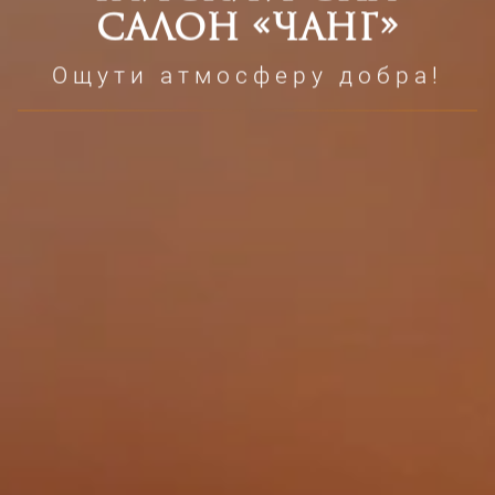
салон «Чанг»
Ощути атмосферу добра!