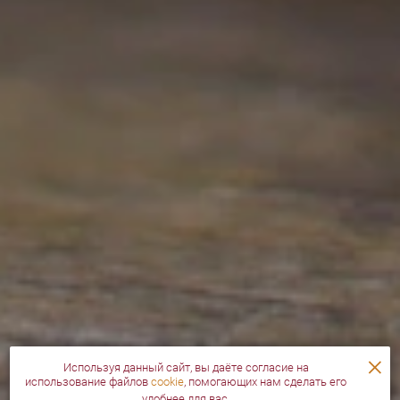
×
Используя данный сайт, вы даёте согласие на
использование файлов
cookie
, помогающих нам сделать его
удобнее для вас.