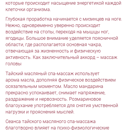
которые происходит насыщение энергетикой каждой
клеточки организма.
Глубокая проработка начинается с мизинцев на ноге.
Нежно, одновременно уверенно происходит
воздействие на стопы, переходя на мышцы ног,
ягодицы. Большое внимание уделяется поясничной
области, где располагается основная чакра,
отвечающая за жизненность и физическую
активность. Как заключительный аккорд – массаж
головы
Тайский масляный спа-массаж использует
арома масла, дополняя физическое воздействием
осязательным моментом. Масло мандарина
прекрасно успокаивает, снимает напряжение,
раздражение и нервозность. Розмариновое
благоухание употребляется для снятия умственной
нагрузки и прояснения мыслей.
Сеанса тайского масляного спа-массажа
благотворно влияет на психо-физиологические